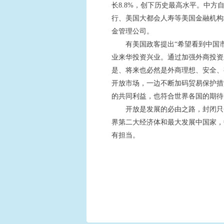
长8.8%，创下历史最高水平。中
行、美国大都会人寿等美国金融机构
金管理公司。
有美国政客提出“希望看到中国
业来华投资兴业。通过加强外商投资
是、将来也必然是外商理想、安全、
开放市场，一边不断加码贸易保护措
的共同利益，也符合世界各国的期待
开放是发展的必由之路，封闭只
界第二大经济体和最大发展中国家，
有担当。