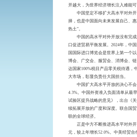
开越大，为世界经济增长注入难能可
中国坚定不移扩大高水平对外开
择，也是中国面向未来发展自己、惠
热土”。
中国的高水平对外开放没有完成
口促进贸易平衡发展。2024年，中
国国际进口博览会是世界上第一个以
博会、广交会、服贸会、消博会、链
达国家100%税目产品零关税待遇
大市场，彰显负责任大国担当。
中国扩大高水平开放的决心不会
4.3%。中国外资准入负面清单从最
试验区提升战略的意见》，出台《关
续拓展开放的广度和深度。联合国贸
联的全球经济。
正是中方不断推进高水平对外开放
元，较上年增长52.0%。中美经贸