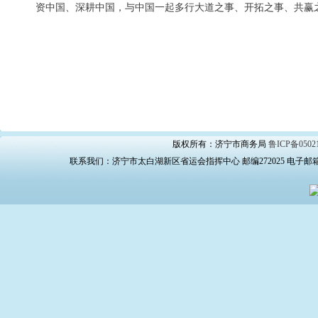
资中国、深耕中国，与中国一起多行大道之事、开拓之事、共赢
版权所有：济宁市商务局
鲁ICP备0502
联系我们：济宁市太白湖新区省运会指挥中心 邮编272025 电子邮箱：swj_bg