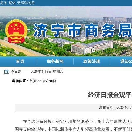
简体
繁体
无障碍浏览
首页
商务新闻
政策法规
通知
今日是：
2026年8月8日 星期六
当前位置：
首页
>>
发布矩阵
经济日报金观平
发布日期：2025-07-0
在全球经贸环境不确定性增加的形势下，第十六届夏季达沃
国嘉宾纷纷期待，中国以新质生产力引领高质量发展，不断开创