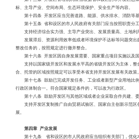
标、主导产业、空间布局、生态环境保护、安全生产等内容。
第十四条 开发区应当完善道路、能源、供水排水、消防等
第十五条 省和设区的市人民政府有关部门应当按照职责分
支持经济综合实力强、主导产业突出、发展质量高、土地利
发展滞后、资源利用效率低或者环境保护不达标等问题突出
整改任务的，按照规定进行撤并整合。
第十六条 开发区因自身发展需要、国家重点项目实施以及
支持以国家级开发区和发展水平高的省级开发区为主体，整
合、托管的区域按照规定可以享受本省支持开发区发展有关政策
第十七条 鼓励已完成开发任务、工业或者新型产业用地比
行政区体制合一。符合国家规定条件的，可以改为行政区。
第十八条 鼓励开发区与其他区域或者企业采取合作共建、
支持开发区复制推广自由贸易试验区、国家自主创新示范区
展。
第四章 产业发展
第十九条 省和设区的市人民政府应当组织有关部门，优化