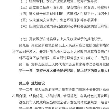
（二）组织编制开发区产业发展规划，统筹产业布局；
（三）建立健全招商引资机制，整合招商引资资源，搭建招
（四）建立健全创新创业制度，搭建招才引智平台，加强创
（五）依法落实安全生产、生态环境保护等各项要求；
（六）组织实施区域内基础设施和公共服务设施的建设和管
（七）开发区所在地县级以上人民政府赋予的其他职责。
第九条 开发区所在地县级以上人民政府应当按照国家和省
法下放到开发区。开发区所在地县级以上人民政府及其有关部门
对不适宜下放的权限，应当通过延伸服务窗口等方式，为开
第十条 支持县级以上人民代表大会及其常务委员会在开发
第十一条
支持开发区健全能进能出、能上能下的选人用人
第三章 规划建设
第十二条 省人民政府应当组织有关部门编制全省开发区总
布局合理、结构优化、功能协调、管理规范、各具特色的开发区
设区的市人民政府应当根据全省开发区总体发展规划，结合
第十三条 开发区管理机构应当根据省和设区的市开发区总