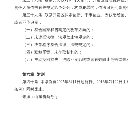
第三十八条 各级人民政府和有关部门、开发区管理机构在
责任人员依照有关规定给予处分；构成犯罪的，依法追究刑事责
第三十九条 鼓励开发区探索创新、干事创业。因缺乏经验
或者不予追责：
（一）符合国家和省确定的改革方向的；
（二）未违反法律、法规禁止性规定的；
（三）决策程序符合法律、法规规定的；
（四）勤勉尽责、未牟取私利的；
（五）主动挽回损失、消除不良影响或者有效阻止危害结果
第六章 附则
第四十条 本条例自2025年3月1日起施行。2016年7月
条例》同时废止。
来源：山东省商务厅