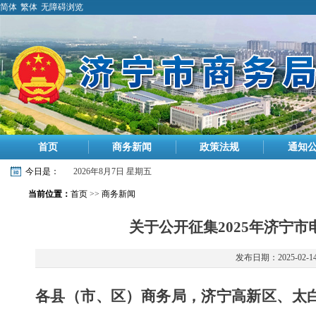
简体
繁体
无障碍浏览
首页
商务新闻
政策法规
通知
今日是：
2026年8月7日 星期五
当前位置：
首页
>>
商务新闻
关于公开征集2025年济宁
发布日期：2025-02-1
各县（市、区）商务局，济宁高新区、太