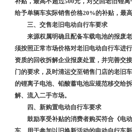
补贴，最高不超过
500
元
，
对交回老旧锂离
给予
单辆车
实际销售价格
20%
的补贴，最
三、
交售老旧电动自行车要求
来源权属明确且配备车载电池的报废
须按照正常市场价格对老旧电动自行车进
资质的回收拆解企业报废处置，并完善交
门的要求，及时清运交至销售门店的老旧车
的锂离子电池、铅酸蓄电池应规范移交给
解、流入二手市场。
四、新购置电动自行车要求
鼓励享受补贴的消费者购买符合《电
车。用于参加以旧换新活动的电动自行车