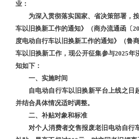
业：
为
深入贯彻落实国家、省
决策部署
，
车以旧换新工作的通知》（商办流通函〔
2
度电动自行车以旧换新工作的通知》
（鲁
车以旧换新工作，
现公开征集
参与
202
5
年
知如下：
一、实施时间
自电动自行车以旧换新平台上线之日
并结合具体情况适时调整。
二、
补贴
对象
和
标准
对个人消费者交售报废老旧电动自行