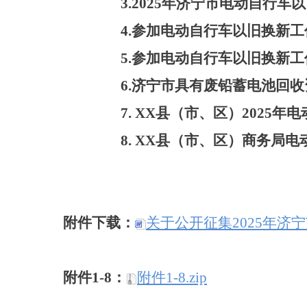
3.
2025
年济宁市电动自行车以
4.
参加电动自行车以旧换新工
5.
参加电动自行车以旧换新工
6.
济宁市具有废铅蓄电池回收
7.
XX
县（市、区）
2025
年电
8.
XX
县（市、区）商务局电
附件下载：
关于公开征集2025年济
附件1-8：
附件1-8.zip