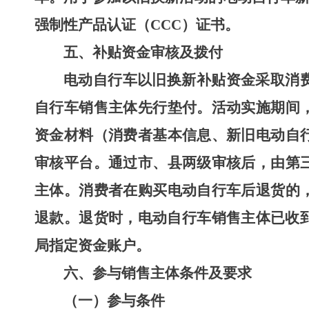
强制性产品认证（
CCC
）证书。
五
、
补贴资金审核及拨付
电动自行车以旧换新补贴资金采取消
自行车销售
主体
先行垫付。活动实施期间
资金材料（消费者基本信息
、
新旧电动自
审核平台。通过市、县两级审核后，由第
主体
。
消费者
在购买电动自行车后退货的
退款。退货时，电动自行车销售
主体
已收
局指定资金账户。
六、
参与销售主体条件及要求
（一）参与条件