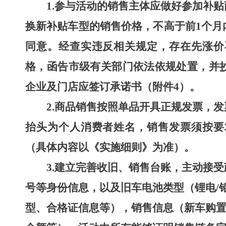
1.
参与活动的销售主体应做好参加补贴
换新补贴车型的销售价格，不高于前
1
个月
同意。经查实违反相关规定，存在先涨价
格，函告市级有关部门依法依规处置，并
企业及门店应签订承诺书（附件
4
）。
2.
商品销售按照单品开具正规发票，发
抬头为个人消费者姓名，销售发票须按要
（具体内容以《实施细则》为准）。
3.
建立完善收旧、销售台账，主动接受
号等身份信息，以及旧车电池类型（锂电
/
型、合格证信息等），销售信息（新车购