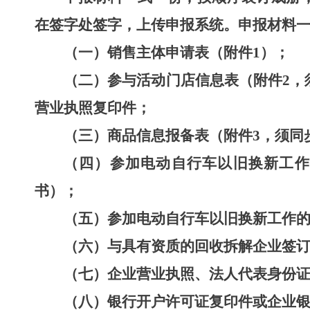
在签字处签字，上传申报系统。申报材料
（一）
销售
主体
申请表（附件
1
）
；
（二）参与活动门店信息表（附
件
2
，
营业执照复印件；
（三）商品信息报备表（附件
3
，
须同步
（四）
参加电动自行车以旧换新工作
书
）
；
（五）参加电动自行车以旧换新工作
（六）与具有资质的回收拆解企业签
（七）企业营业执照、法人代表身份
（八）银行开户许可证复印件或企业