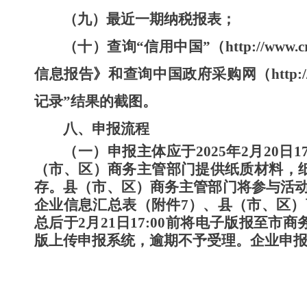
（九）最近一期
纳税报表；
（十）查询“信用中国”（
http://www.c
信息报告》和查询中国政府采购网（
http:
记录”结果的截图。
八
、申报流程
（一）申报主体应于
2025
年
2
月
20
日
1
（市、区）商务主管部门提供纸质材料，
存。县（市、区）商务主管部门将
参与活
企业信息汇总表（附件
7
）、县（市、区）
总后于
2
月
21
日
17:00
前将电子版报至市商
版上传申报系统，逾期不予受理。企业申