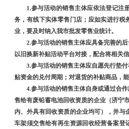
1.
参与活动的销售主体应依法登记注
务，有线下实体零售门店；应如
实进行税
业，要及时纳入我市批发零售业统计。
2.
参与活动的销售主体应具备完善的后
以旧换新补贴活动平台对接，配合将相关
3.
参与活动的销售主体
应自愿先行垫付
贴资金的兑付周期；对退货的补贴商品，
4.
参与活动的销售主体自身或通过合作
售给有废铅蓄电池回收资质的企业（济宁
内、外具有回收资质的企业均可），并与
车架须交售给有再生资源回收经营备案登