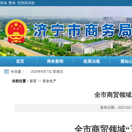
简体
繁体
无障碍浏览
首页
商务新闻
政策法规
通知
今日是：
2026年8月7日 星期五
当前位置：
首页
>>
安全生产
全市商贸领域
发布日期：2025-04-
全
市商贸
领域“