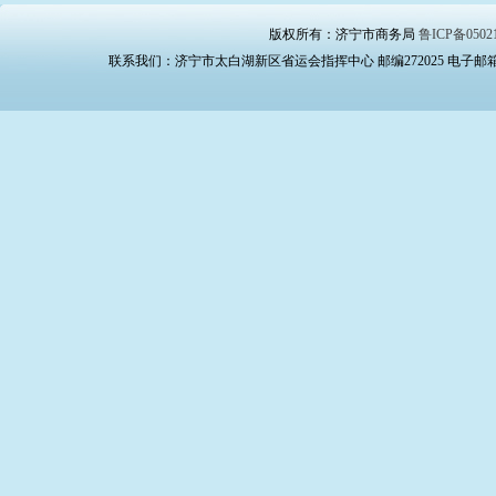
版权所有：济宁市商务局
鲁ICP备0502
联系我们：济宁市太白湖新区省运会指挥中心 邮编272025 电子邮箱：swj_bg