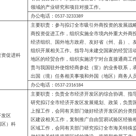
领域的产业研究和项目对接工作。
办公电话：
0537-3233389
主要职责：参与拟订全市吸引外商投资的发展战
商投资促进工作，组织实施全市境内外重大外商
经济组织、国外地方政府、友好省（州、县）、
组织开展相关工作。指导与未建交国家的经贸活
投资促进科
地区的经贸合作，组织实施济宁对台直接通商工
责与我国驻外使馆经商参处（室）的业务联系，
出国（境）任务相关事项和外国（地区）商务人
办公电话：
0537-2316184
主要职责：负责全市经济开发区的综合协调、指
研究拟订全市经济开发区发展规划、政策，负责
上报工作，会同有关部门做好经济开发区的分类
开发区
区建设相关工作，复制推广自由贸易试验区经验
园区）科
区域工作，会同有关部门研究拟订全市海关特殊