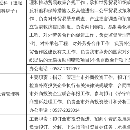
理和推动贸易政策合规工作，承担世界贸易组织
经科（挂服
反补贴和保障措施以及其他进出口公平贸易政策
易科牌子）
作，负责对外贸易壁垒调查、产业损害调查和预
立贸易救济援助制度。负责两用物项、易制毒化
工程、对外劳务合作的促进工作，负责监督管理
业
、对外承包工程、对外劳务合作工作，负责外
)
贸合作区建设有关工作。负责我市承办的国家对
织提供的无偿援助和赠款项目
不含财政合作项下
(
办公电话：
0537-2312057
主要职责：指导、管理全市外商投资工作。拟订
检查外商投资企业执行有关法律法规规章、合同
市外商投资企业联合年报工作。参与拟订《济宁
投资管理科
商投诉处理工作。负责全市外商投资统计和分析
办公电话：
0537-2323014
主要职责：拟订全市投资促进、招商引资的发展
负责拟订、分解、下达招商引资目标任务，承担