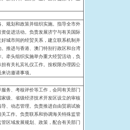
略、规划和政策并组织实施。指导全市外
投资促进活动。负责发展济宁与有关国际
友好城市间的经贸关系，建立联系机制并
动。推进与香港、澳门特别行政区和台湾
作。牵头组织实施举办重大经贸活动，负
承担有关礼宾礼仪工作。按权限办理因公
员来访邀请事项。
导服务、考核评价等工作，会同有关部门
国家级、省级经济技术开发区设立的审核
指导、动态管理。负责推进自由贸易试验
相关工作。负责联系和协调海关特殊监管
监管区域发展规划、政策，配合有关部门