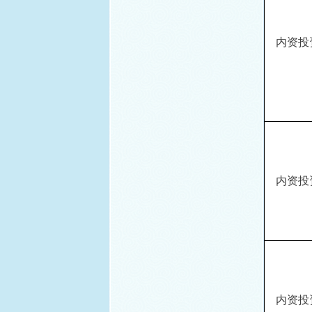
内资投
内资投
内资投