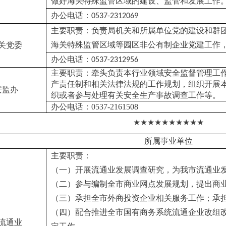
做好海关特殊监管区域的建设、监管和发展工作
办公电话：
0537-2312069
主要职责：负责局机关和所属单位党的建设和群
海关特殊监管区域等园区非公有制企业党建工作
关党委
办公电话：
0537-2312956
主要职责：牵头负责本行业领域安全监督管理工
产责任制和相关法律法规的工作规划，组织开展
安监办
织或者参与处理有关安全生产事故调查工作等。
办公电话：0537-2161508
★★★★★★★★★★
所属事业单位
主要职责：
（一）开展流通业发展调查研究，为我市流通业
（二）参与编制全市商业网点发展规划，提出商
（三）承担全市外商投资企业相关服务工作；承
（四）配合推进全市国有商务系统流通企业改组
流通业