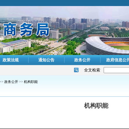
政策法规
通知公告
政务公开
政府信息公
全文检索
>>
政务公开
>>
机构职能
机构职能