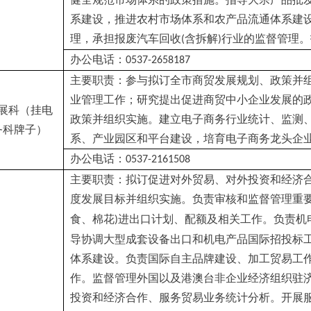
系建设，推进农村市场体系和农产品流通体系建
理，承担报废汽车回收
含拆解
行业的监督管理。
(
)
办公电话：
0537-2658187
主要职责：参与拟订全市商贸发展规划、政策并
业管理工作；研究提出促进商贸中小企业发展的
展科（挂电
政策并组织实施。建立电子商务行业统计、监测
务科牌子）
系、产业园区和平台建设，培育电子商务龙头企
办公电话：
0537-2161508
主要职责：拟订促进对外贸易、对外投资和经济
度发展目标并组织实施。负责审核和监督管理重
食、棉花
进出口计划、配额及相关工作。负责机
)
导协调大型成套设备出口和机电产品国际招投标
体系建设。负责国际自主品牌建设、加工贸易工
作。监督管理外国以及港澳台非企业经济组织驻
投资和经济合作、服务贸易业务统计分析。开展