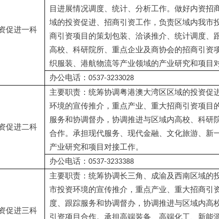
目进展情况调度、统计、分析工作。做好内资招
域的投资促进、招商引资工作，负责区域内我市
资促进一科
商引资项目的策划包装、洽谈推介、统计调度、
高校、科研院所、重点企业及商协会的招商引资
织服装、港航物流等产业领域的产业研究和项目
办公电话：
0537-3233028
主要职责：统筹协调粤港澳大湾区区域的投资促
环境的宣传推介，重点产业、重大招商引资项目
服务和协调督办，协调推进与区域内高校、科研
资促进二科
合作。承担现代服务、现代金融、文化旅游、新
产业研究和项目对接工作。
办公电话：
0537-3233388
主要职责：统筹协调长三角、成渝及西南区域的
市投资环境的宣传推介，重点产业、重大招商引
度、跟踪服务和协调督办，协调推进与区域内高
资促进三科
引资项目合作。承担高端装备、高端化工、新能