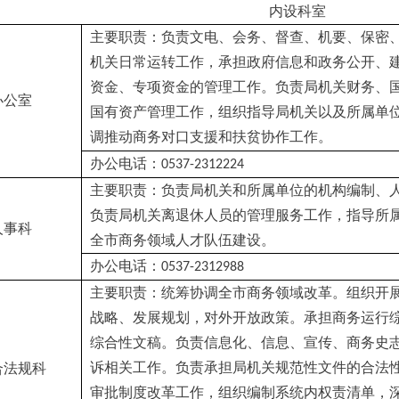
内设科室
主要职责：负责文电、会务、督查、机要、保密
机关日常运转工作，承担政府信息和政务公开、
资金、专项资金的管理工作。负责局机关财务、
办公室
国有资产管理工作，组织指导局机关以及所属单
调推动商务对口支援和扶贫协作工作。
办公电话：
0537-2312224
主要职责：负责局机关和所属单位的机构编制、
负责局机关离退休人员的管理服务工作，指导所
人事科
全市商务领域人才队伍建设。
办公电话：
0537-2312988
主要职责：统筹协调全市商务领域改革。组织开
战略、发展规划，对外开放政策。承担商务运行
综合性文稿。负责信息化、信息、宣传、商务史
诉相关工作。负责承担局机关规范性文件的合法
合法规科
审批制度改革工作，组织编制系统内权责清单，