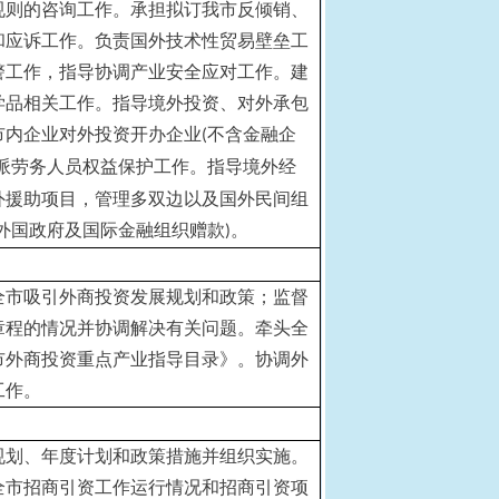
规则的咨询工作。承担拟订我市反倾销、
和应诉工作。负责国外技术性贸易壁垒工
警工作，指导协调产业安全应对工作。建
学品相关工作。指导境外投资、对外承包
市内企业对外投资开办企业
不含金融企
(
派劳务人员权益保护工作。指导境外经
外援助项目，管理多双边以及国外民间组
外国政府及国际金融组织赠款
。
)
全市吸引外商投资发展规划和政策；监督
章程的情况并协调解决有关问题。牵头全
市外商投资重点产业指导目录》。协调外
工作。
规划、年度计划和政策措施并组织实施。
全市招商引资工作运行情况和招商引资项