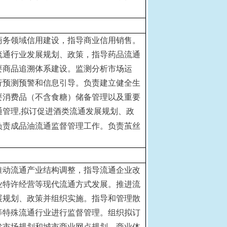
商务领域信用建设，指导商业信用销售。
流通行业发展规划、政策，指导药品流通
要商品追溯体系建设。监测分析市场运
行预测预警和信息引导。负责建立健全生
要消费品（不含食糖）储备管理以及重要
通管理
拟订促进酒类流通发展规划、政
,
负责成品油流通监督管理工作。负责茧丝
。
推动流通产业结构调整，指导流通企业改
业特许经营等现代流通方式发展。推进流
展规划、政策并组织实施。指导和管理散
等特殊流通行业进行监督管理。组织拟订
发市场规划和城市商业网点规划、商业体