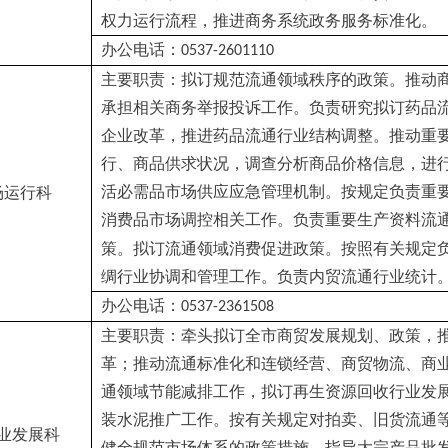
权力运行流程，推进商务系统政务服务标准化。
办公电话：
0537-2601110
主要职责：拟订规范流通领域秩序的政策。推动
承担相关商务举报投诉工作。负责研究拟订药品
企业改革，推进药品流通行业结构调整。推动重
行、商品供求状况，调查分析商品价格信息，进
活必需品市场供应应急管理机制。按规定负责重
场运行科
消费品市场调控相关工作。负责重要生产资料流
策。拟订流通领域消费促进政策。按照有关规定
绸行业协调和管理工作。负责内贸流通行业统计
办公电话：
0537-2361508
主要职责：牵头拟订全市商贸发展规划、政策，
革；推动流通标准化和连锁经营、商贸物流、商
通领域节能减排工作，拟订再生资源回收行业发
装水泥推广工作。按有关规定对拍卖、旧货流通
业发展科
健全规范市场体系的政策措施。指导大宗产品批