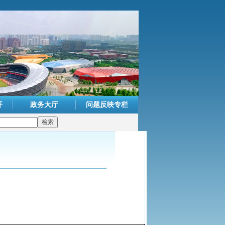
开
政务大厅
问题反映专栏