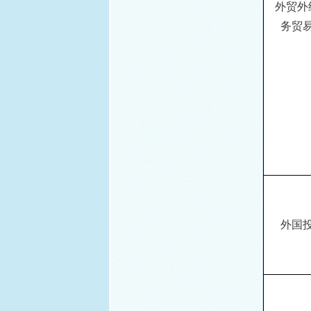
外贸外
务贸
外国