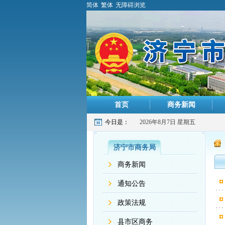
简体
繁体
无障碍浏览
首页
商务新闻
今日是：
2026年8月7日 星期五
济宁市商务局
商务新闻
通知公告
政策法规
县市区商务