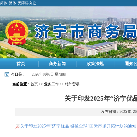
简体
繁体
无障碍浏览
首页
商务新闻
政策法规
通知
今日是：
2026年8月6日 星期四
当前位置：
首页
>>
业务工作
>>
对外贸易
关于印发2025年“济宁
发布日期：2025-01-26
关于印发2025年“济宁优品 链通全球”国际市场开拓计划的通知.p