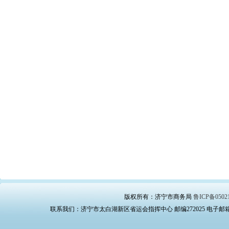
版权所有：济宁市商务局
鲁ICP备0502
联系我们：济宁市太白湖新区省运会指挥中心 邮编272025 电子邮箱：swj_bg