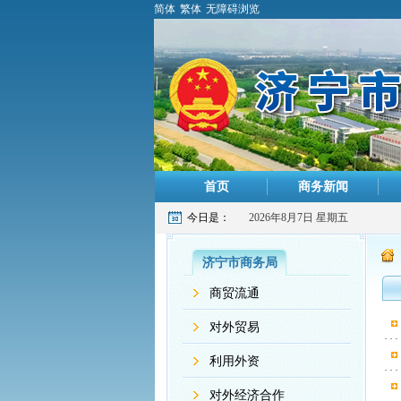
简体
繁体
无障碍浏览
首页
商务新闻
今日是：
2026年8月7日 星期五
济宁市商务局
商贸流通
对外贸易
利用外资
对外经济合作