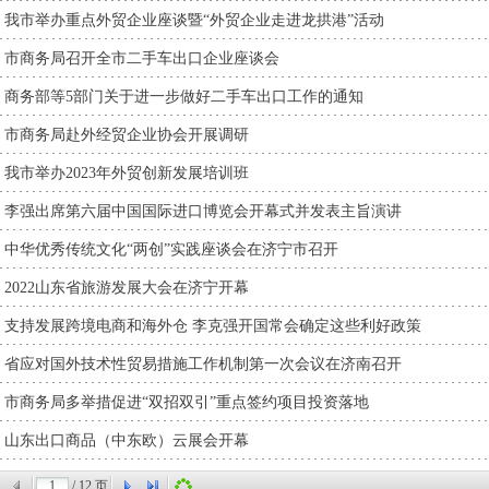
我市举办重点外贸企业座谈暨“外贸企业走进龙拱港”活动
市商务局召开全市二手车出口企业座谈会
商务部等5部门关于进一步做好二手车出口工作的通知
市商务局赴外经贸企业协会开展调研
我市举办2023年外贸创新发展培训班
李强出席第六届中国国际进口博览会开幕式并发表主旨演讲
中华优秀传统文化“两创”实践座谈会在济宁市召开
2022山东省旅游发展大会在济宁开幕
支持发展跨境电商和海外仓 李克强开国常会确定这些利好政策
省应对国外技术性贸易措施工作机制第一次会议在济南召开
市商务局多举措促进“双招双引”重点签约项目投资落地
山东出口商品（中东欧）云展会开幕
/
12
页