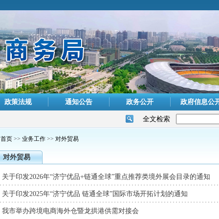
政策法规
通知公告
政务公开
政府信息公
全文检索
首页
>>
业务工作
>>
对外贸易
对外贸易
关于印发2026年“济宁优品+链通全球”重点推荐类境外展会目录的通知
关于印发2025年“济宁优品 链通全球”国际市场开拓计划的通知
我市举办跨境电商海外仓暨龙拱港供需对接会