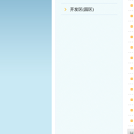
开发区(园区)