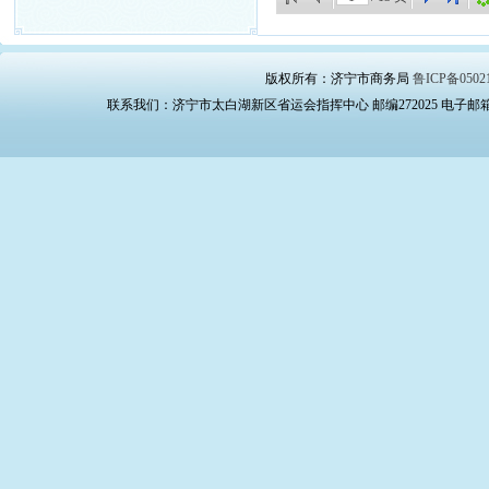
版权所有：济宁市商务局
鲁ICP备0502
联系我们：济宁市太白湖新区省运会指挥中心 邮编272025 电子邮箱：swj_bg